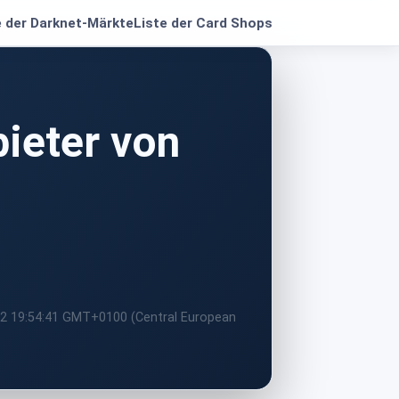
e der Darknet-Märkte
Liste der Card Shops
bieter von
22 19:54:41 GMT+0100 (Central European