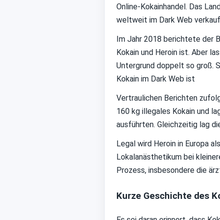
Online-Kokainhandel. Das Land 
weltweit im Dark Web verkauf
Im Jahr 2018 berichtete der B
Kokain und Heroin ist. Aber la
Untergrund doppelt so groß. S
Kokain im Dark Web ist
Vertraulichen Berichten zufolg
160 kg illegales Kokain und l
ausführten. Gleichzeitig lag d
Legal wird Heroin in Europa a
Lokalanästhetikum bei kleiner
Prozess, insbesondere die ärz
Kurze Geschichte des K
Es sei daran erinnert, dass K