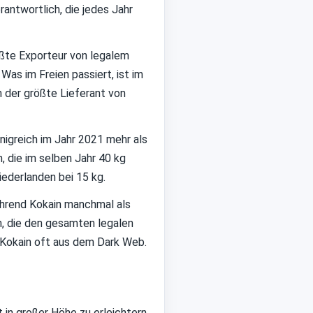
rantwortlich, die jedes Jahr
ößte Exporteur von legalem
Was im Freien passiert, ist im
h der größte Lieferant von
önigreich im Jahr 2021 mehr als
, die im selben Jahr 40 kg
iederlanden bei 15 kg.
während Kokain manchmal als
n, die den gesamten legalen
 Kokain oft aus dem Dark Web.
 in großer Höhe zu erleichtern