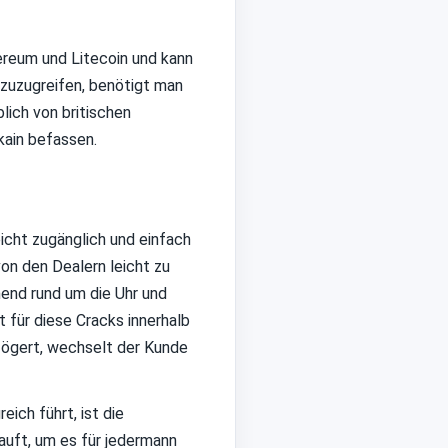
ereum und Litecoin und kann
zuzugreifen, benötigt man
lich von britischen
kain befassen.
eicht zugänglich und einfach
von den Dealern leicht zu
hmend rund um die Uhr und
 für diese Cracks innerhalb
zögert, wechselt der Kunde
ich führt, ist die
auft, um es für jedermann