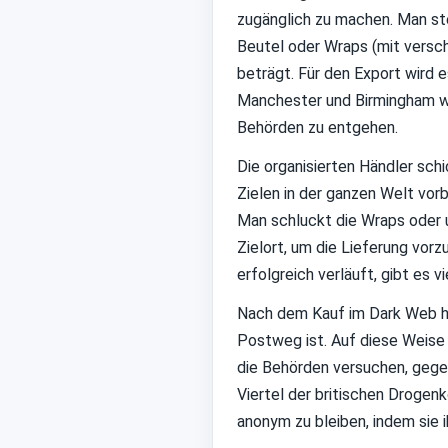
zugänglich zu machen. Man stel
Beutel oder Wraps (mit versch
beträgt. Für den Export wird 
Manchester und Birmingham wi
Behörden zu entgehen.
Die organisierten Händler sch
Zielen in der ganzen Welt vorb
Man schluckt die Wraps oder u
Zielort, um die Lieferung vor
erfolgreich verläuft, gibt es v
Nach dem Kauf im Dark Web ha
Postweg ist. Auf diese Weise 
die Behörden versuchen, gege
Viertel der britischen Droge
anonym zu bleiben, indem sie 