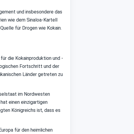
nagement und insbesondere das
ien wie dem Sinaloa-Kartell
Quelle für Drogen wie Kokain.
ür die Kokainproduktion und -
ogischen Fortschritt und der
ikanischen Länder getreten zu
Inselstaat im Nordwesten
hat einen einzigartigen
gten Königreichs ist, dass es
Europa für den heimlichen