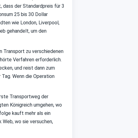
t, dass der Standardpreis für 3
onsum 25 bis 30 Dollar
ädten wie London, Liverpool,
Web gehandelt, um den
den Transport zu verschiedenen
hörte Verfahren erforderlich.
ecken, und reist dann zum
r Tag. Wenn die Operation
erste Transportweg der
igten Königreich umgehen, wo
olge kauft mehr als ein
k Web, wo sie versuchen,