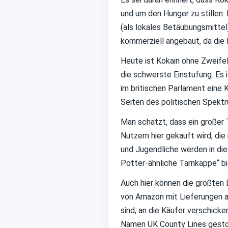
und um den Hunger zu stillen.
(als lokales Betäubungsmitte
kommerziell angebaut, da die 
Heute ist Kokain ohne Zweifel 
die schwerste Einstufung. Es 
im britischen Parlament eine 
Seiten des politischen Spekt
Man schätzt, dass ein großer 
Nutzern hier gekauft wird, di
und Jugendliche werden in die
Potter-ähnliche Tarnkappe“ bi
Auch hier können die größten D
von Amazon mit Lieferungen a
sind, an die Käufer verschick
Namen UK County Lines gestoß