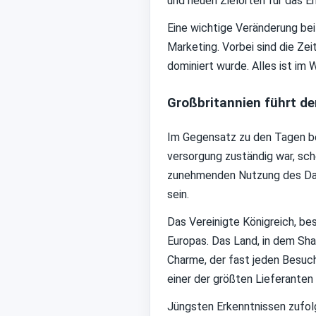
und neuen Zielorten für das E
Eine wichtige Veränderung be
Marketing. Vorbei sind die Ze
dominiert wurde. Alles ist im
Großbritannien führt d
Im Gegensatz zu den Tagen be
versorgung zuständig war, sch
zunehmenden Nutzung des Dark
sein.
Das Vereinigte Königreich, be
Europas. Das Land, in dem Sha
Charme, der fast jeden Besuche
einer der größten Lieferanten
Jüngsten Erkenntnissen zufolg