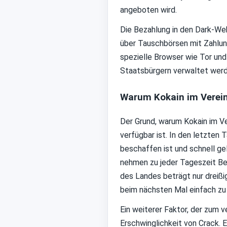
angeboten wird.
Die Bezahlung in den Dark-We
über Tauschbörsen mit Zahlun
spezielle Browser wie Tor und
Staatsbürgern verwaltet werde
Warum Kokain im Verein
Der Grund, warum Kokain im Ver
verfügbar ist. In den letzten 
beschaffen ist und schnell gel
nehmen zu jeder Tageszeit Bes
des Landes beträgt nur dreißi
beim nächsten Mal einfach zu
Ein weiterer Faktor, der zum 
Erschwinglichkeit von Crack. 