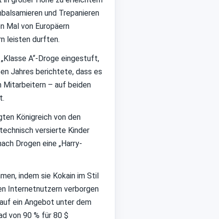
inbalsamieren und Trepanieren
en Mal von Europäern
n leisten durften.
 „Klasse A“-Droge eingestuft,
ten Jahres berichtete, dass es
n Mitarbeitern – auf beiden
t.
igten Königreich von den
technisch versierte Kinder
nach Drogen eine „Harry-
hmen, indem sie Kokain im Stil
en Internetnutzern verborgen
r auf ein Angebot unter dem
ad von 90 % für 80 $