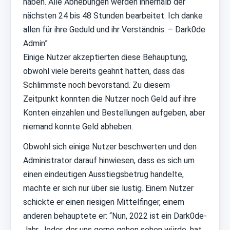
haben. Alle Abhebungen werden innerhalb der
nächsten 24 bis 48 Stunden bearbeitet. Ich danke
allen für ihre Geduld und ihr Verständnis. – Dark0de
Admin”
Einige Nutzer akzeptierten diese Behauptung,
obwohl viele bereits geahnt hatten, dass das
Schlimmste noch bevorstand. Zu diesem
Zeitpunkt konnten die Nutzer noch Geld auf ihre
Konten einzahlen und Bestellungen aufgeben, aber
niemand konnte Geld abheben.
Obwohl sich einige Nutzer beschwerten und den
Administrator darauf hinwiesen, dass es sich um
einen eindeutigen Ausstiegsbetrug handelte,
machte er sich nur über sie lustig. Einem Nutzer
schickte er einen riesigen Mittelfinger, einem
anderen behauptete er: “Nun, 2022 ist ein Dark0de-
Jahr. Jeder, der uns gerne gehen sehen würde, hat