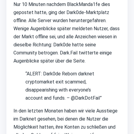
Nur 10 Minuten nachdem BlackManda1fe dies
gepostet hatte, ging der Dark0de-Marktplatz
offline. Alle Server wurden heruntergefahren.
Wenige Augenblicke später meldeten Nutzer, dass
der Markt offline sei, und alle Anzeichen wiesen in
dieselbe Richtung: Dark0de hatte seine
Community betrogen. Dark.Fail twitterte einige
Augenblicke später über die Seite.
“ALERT: Dark0de Reborn darknet
cryptomarket exit scammed,
disappearishing with everyone’s
account and funds. – @DarkDotFail”
In den letzten Monaten haben wir viele Ausstiege
im Darknet gesehen, bei denen die Nutzer die
Möglichkeit hatten, ihre Konten zu schließen und