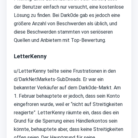
der Benutzer einfach nur versucht, eine kostenlose
Lösung zu finden. Bei Dark0de gab es jedoch eine
größere Anzahl von Beschwerden als üblich, und
diese Beschwerden stammten von seriöseren
Quellen und Anbietern mit Top-Bewertung.
LetterKenny
u/LetterKenny teilte seine Frustrationen in den
d/DarkNetMarkets-SubDreads. Er war ein
bekannter Verkäufer auf dem Dark0de-Markt. Am
1. Februar behauptete er jedoch, dass sein Konto
eingefroren wurde, weil er “nicht auf Streitigkeiten
reagierte”. LetterKenny räumte ein, dass dies ein
Grund für die Sperrung eines Händlerkontos sein
könnte, behauptete aber, dass keine Streitigkeiten
offen seien. Der Hauptgrund für seine