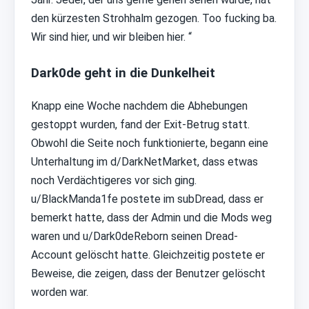
den kürzesten Strohhalm gezogen. Too fucking ba.
Wir sind hier, und wir bleiben hier. “
Dark0de geht in die Dunkelheit
Knapp eine Woche nachdem die Abhebungen
gestoppt wurden, fand der Exit-Betrug statt.
Obwohl die Seite noch funktionierte, begann eine
Unterhaltung im d/DarkNetMarket, dass etwas
noch Verdächtigeres vor sich ging.
u/BlackManda1fe postete im subDread, dass er
bemerkt hatte, dass der Admin und die Mods weg
waren und u/Dark0deReborn seinen Dread-
Account gelöscht hatte. Gleichzeitig postete er
Beweise, die zeigen, dass der Benutzer gelöscht
worden war.