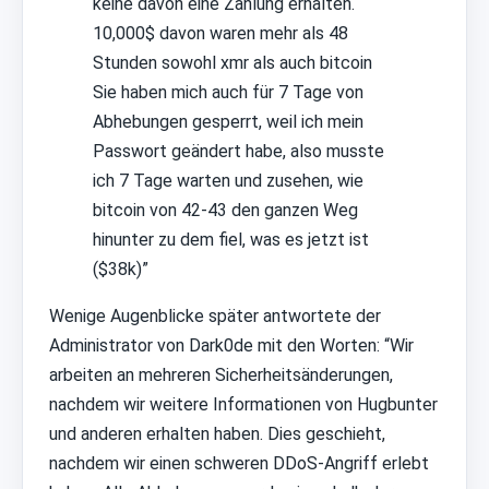
keine davon eine Zahlung erhalten.
10,000$ davon waren mehr als 48
Stunden sowohl xmr als auch bitcoin
Sie haben mich auch für 7 Tage von
Abhebungen gesperrt, weil ich mein
Passwort geändert habe, also musste
ich 7 Tage warten und zusehen, wie
bitcoin von 42-43 den ganzen Weg
hinunter zu dem fiel, was es jetzt ist
($38k)”
Wenige Augenblicke später antwortete der
Administrator von Dark0de mit den Worten: “Wir
arbeiten an mehreren Sicherheitsänderungen,
nachdem wir weitere Informationen von Hugbunter
und anderen erhalten haben. Dies geschieht,
nachdem wir einen schweren DDoS-Angriff erlebt