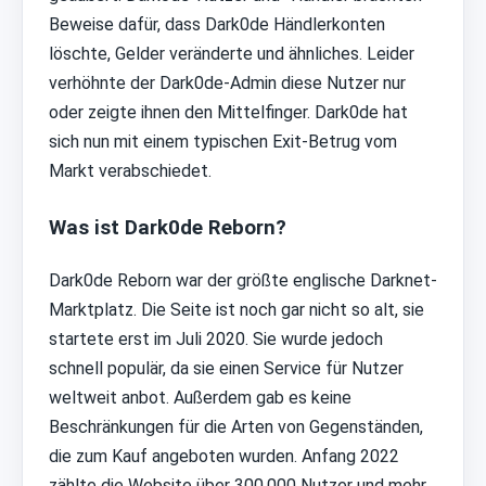
Beweise dafür, dass Dark0de Händlerkonten
löschte, Gelder veränderte und ähnliches. Leider
verhöhnte der Dark0de-Admin diese Nutzer nur
oder zeigte ihnen den Mittelfinger. Dark0de hat
sich nun mit einem typischen Exit-Betrug vom
Markt verabschiedet.
Was ist Dark0de Reborn?
Dark0de Reborn war der größte englische Darknet-
Marktplatz. Die Seite ist noch gar nicht so alt, sie
startete erst im Juli 2020. Sie wurde jedoch
schnell populär, da sie einen Service für Nutzer
weltweit anbot. Außerdem gab es keine
Beschränkungen für die Arten von Gegenständen,
die zum Kauf angeboten wurden. Anfang 2022
zählte die Website über 300.000 Nutzer und mehr