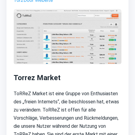
Tor2Door Webeite
Torrez Market
ToRReZ Market ist eine Gruppe von Enthusiasten
des „freien Internets“, die beschlossen hat, etwas
zu verändern. ToRReZ ist offen für alle
Vorschläge, Verbesserungen und Rückmeldungen,
die unsere Nutzer während der Nutzung von
ToRReZ haben. Sie sind der erste Markt mit einer