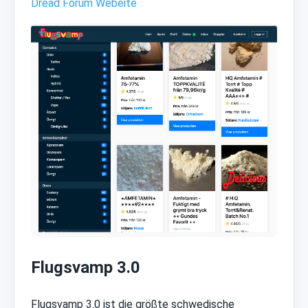
Dread Forum Webeite
Flugsvamp 3.0
Flugsvamp 3.0 ist die größte schwedische