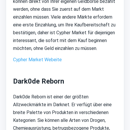
können direkt von Ihrer eigenen Geldbörse bezahlt
werden, ohne dass Sie zuerst auf dem Markt
einzahlen müssen. Viele andere Märkte erfordern
eine erste Einzahlung, um Ihre Kaufbereitschaft zu
bestätigen, daher ist Cypher Market für diejenigen
interessant, die sofort mit dem Kauf beginnen
möchten, ohne Geld einzahlen zu müssen.
Cypher Market Webeite
Dark0de Reborn
Dark0de Reborn ist einer der größten
Allzweckmärkte im Darknet. Er verfügt über eine
breite Palette von Produkten in verschiedenen
Kategorien. Sie können alle Arten von Drogen,
Chemieausrüstung, betrugsbezogene Produkte,